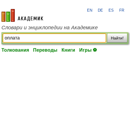
EN
DE
ES
FR
academic.ru
Словари и энциклопедии на Академике
Найти!
Толкования
Переводы
Книги
Игры ⚽