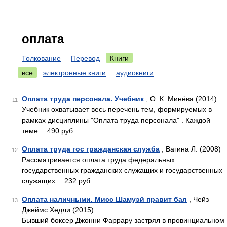
оплата
Толкование
Перевод
Книги
все
электронные книги
аудиокниги
Оплата труда персонала. Учебник
, О. К. Минёва (2014)
11
Учебник охватывает весь перечень тем, формируемых в
рамках дисциплины "Оплата труда персонала" . Каждой
теме… 490 руб
Оплата труда гос гражданская служба
, Вагина Л. (2008)
12
Рассматривается оплата труда федеральных
государственных гражданских служащих и государственных
служащих… 232 руб
Оплата наличными. Мисс Шамуэй правит бал
, Чейз
13
Джеймс Хедли (2015)
Бывший боксер Джонни Фаррару застрял в провинциальном