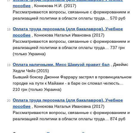
17
пособие
, Конюкова Н.И. (2017)
Рассматриваются вопросы, связанные с формированием и
реализацией политики в области оплаты труда… 570 руб
Оплата труда персонала (для бакалавров). Учебное
18
пособие
, Конюкова Наталья Ивановна (2017)
Рассматриваются вопросы, связанные с формированием и
реализацией политики в области оплаты труда… 737 грн
(только Украина)
Оплата наличными. Мисс Шамуэй правит бал
, Джеймс
19
Хедли Чейз (2015)
Бывший боксер Джонни Фаррару застрял в провинциальном
городке на пути к Майами - в баре он сломал челюсть…
210 грн (только Украина)
Оплата труда персонала (для бакалавров). Учебное
20
пособие
, Конюкова Наталья Ивановна (2017)
Рассматриваются вопросы, связанные с формированием и
реализацией политики в области оплаты труда… 874 руб