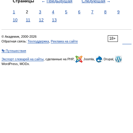
Страницы
←
Предыдущая
Следующая
→
1
2
3
4
5
6
7
8
9
10
11
12
13
© Академик, 2000-2026
18+
Обратная связь:
Техподдержка
,
Реклама на сайте
👣 Путешествия
Экспорт словарей на сайты
, сделанные на PHP,
Joomla,
Drupal,
WordPress, MODx.